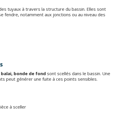
s tuyaux à travers la structure du bassin. Elles sont
se fendre, notamment aux jonctions ou au niveau des
es
 balai, bonde de fond
sont scellés dans le bassin. Une
nts peut générer une fuite à ces points sensibles.
ièce à sceller