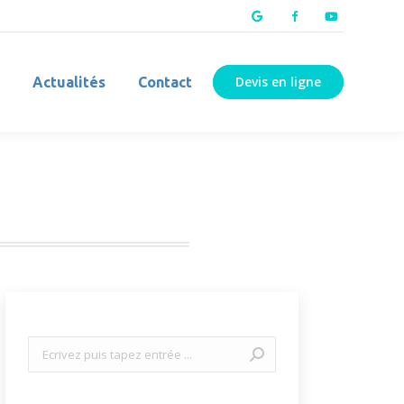
Devis en ligne
Actualités
Contact
Recherche
: