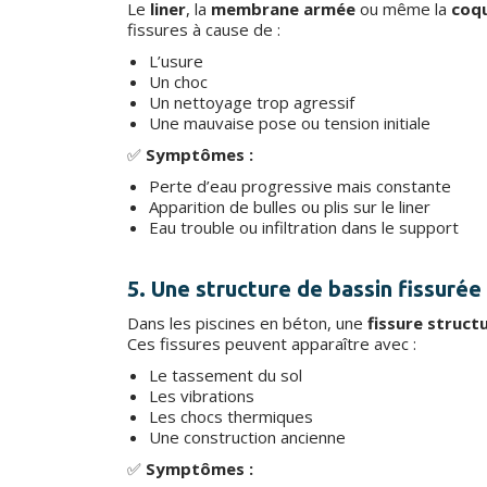
Le
liner
, la
membrane armée
ou même la
coq
fissures à cause de :
L’usure
Un choc
Un nettoyage trop agressif
Une mauvaise pose ou tension initiale
✅
Symptômes :
Perte d’eau progressive mais constante
Apparition de bulles ou plis sur le liner
Eau trouble ou infiltration dans le support
5. Une structure de bassin fissurée
Dans les piscines en béton, une
fissure structu
Ces fissures peuvent apparaître avec :
Le tassement du sol
Les vibrations
Les chocs thermiques
Une construction ancienne
✅
Symptômes :