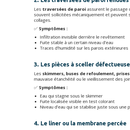
Les
traversées de paroi
assurent le passage de
souvent sollicitées mécaniquement et peuvent 
collages.
✅
Symptômes :
Infiltration invisible derrière le revêtement
Fuite stable à un certain niveau d’eau
Traces d’humidité sur les parois extérieures
3. Les pièces à sceller défectueus
Les
skimmers, buses de refoulement, prises
mauvaise étanchéité ou le vieillissement des joi
✅
Symptômes :
Eau qui stagne sous le skimmer
Fuite localisée visible en test colorant
Niveau d’eau qui se stabilise juste sous une p
4. Le liner ou la membrane percée