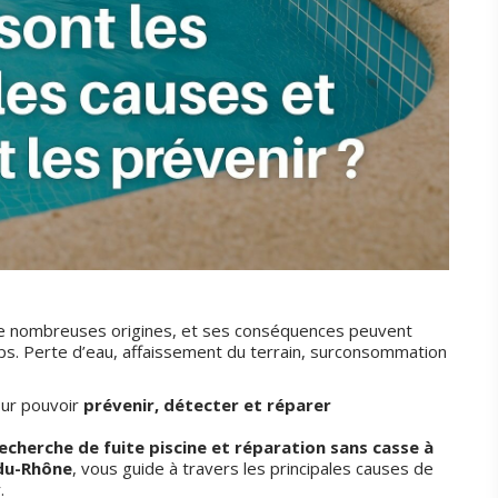
e nombreuses origines, et ses conséquences peuvent
mps. Perte d’eau, affaissement du terrain, surconsommation
our pouvoir
prévenir, détecter et réparer
echerche de fuite piscine et réparation sans casse à
-du-Rhône
, vous guide à travers les principales causes de
.