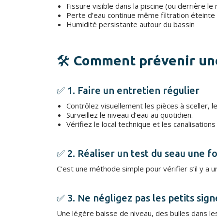
Fissure visible dans la piscine (ou derrière l
Perte d’eau continue même filtration éteinte
Humidité persistante autour du bassin
🛠️
Comment prévenir une 
✅ 1. Faire un entretien régulier
Contrôlez visuellement les pièces à sceller, le
Surveillez le niveau d’eau au quotidien.
Vérifiez le local technique et les canalisations 
✅ 2. Réaliser un test du seau une fo
C’est une méthode simple pour vérifier s’il y a un
✅ 3. Ne négligez pas les petits sign
Une légère baisse de niveau, des bulles dans le