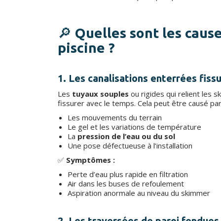
🔎
Quelles sont les caus
piscine ?
1. Les canalisations enterrées fis
Les
tuyaux souples
ou rigides qui relient les
fissurer avec le temps. Cela peut être causé par
Les mouvements du terrain
Le gel et les variations de température
La
pression de l’eau ou du sol
Une pose défectueuse à l’installation
✅
Symptômes :
Perte d’eau plus rapide en filtration
Air dans les buses de refoulement
Aspiration anormale au niveau du skimmer
2. Les traversées de paroi fendues