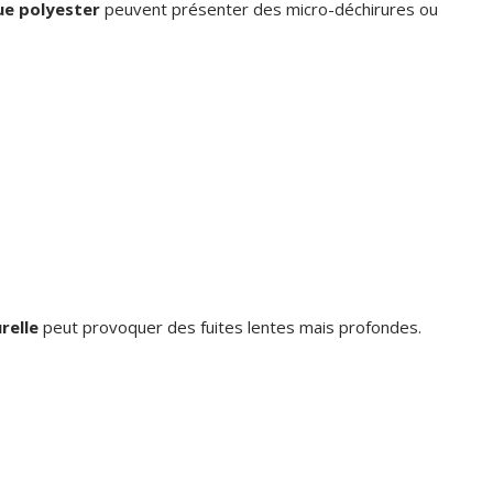
ue polyester
peuvent présenter des micro-déchirures ou
relle
peut provoquer des fuites lentes mais profondes.