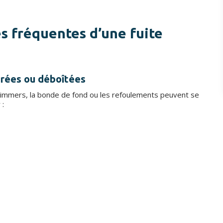
es fréquentes d’une fuite
surées ou déboîtées
 skimmers, la bonde de fond ou les refoulements peuvent se
 :