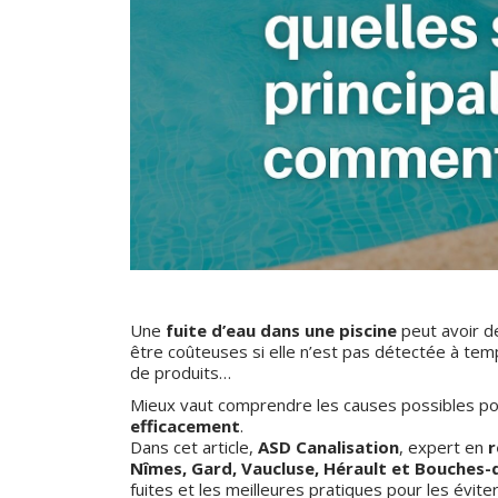
Une
fuite d’eau dans une piscine
peut avoir d
être coûteuses si elle n’est pas détectée à te
de produits…
Mieux vaut comprendre les causes possibles p
efficacement
.
Dans cet article,
ASD Canalisation
, expert en
r
Nîmes, Gard, Vaucluse, Hérault et Bouches
fuites et les meilleures pratiques pour les éviter