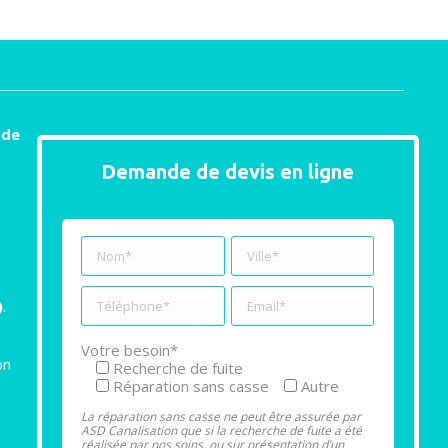
 de
Demande de devis en ligne
)
.
Votre besoin*
on
Recherche de fuite
Réparation sans casse
Autre
La réparation sans casse ne peut être assurée par
ASD Canalisation que si la recherche de fuite a été
réalisée par nos soins, ou sur présentation d’un