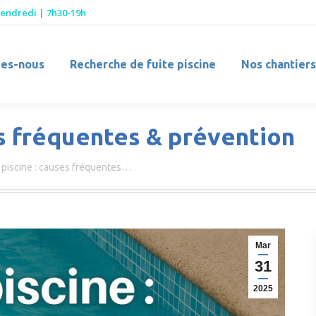
Vendredi | 7h30-19h
es-nous
Recherche de fuite piscine
Nos chantiers
es fréquentes & prévention
e piscine : causes fréquentes…
Mar
31
2025