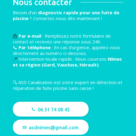
Nous contacter
Besoin d’un
diagnostic rapide pour une fuite de
piscine
? Contactez-nous dès maintenant !
📩
Par e-mail
: Remplissez notre formulaire de
contact et recevez une réponse sous 24h.
📞
Par téléphone
: En cas d’urgence, appelez-nous
directement au numéro ci-dessous.
📍
Intervention locale rapide : Nous couvrons
Nîmes
et sa région (Gard, Vaucluse, Hérault)
.
🔍 ASD Canalisation est votre expert en détection et
réparation de fuite piscine sans casse !
06 51 74 08 45
asdnimes@gmail.com