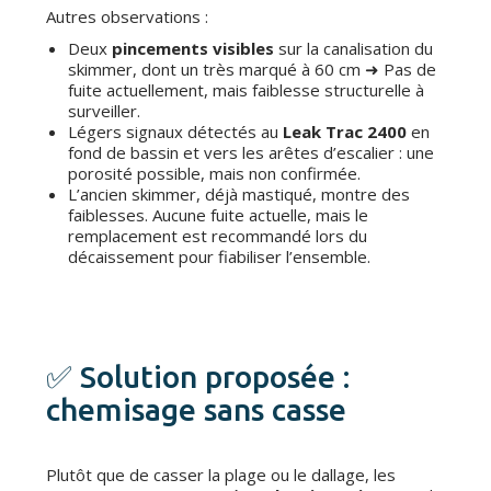
Autres observations :
Deux
pincements visibles
sur la canalisation du
skimmer, dont un très marqué à 60 cm ➜ Pas de
fuite actuellement, mais faiblesse structurelle à
surveiller.
Légers signaux détectés au
Leak Trac 2400
en
fond de bassin et vers les arêtes d’escalier : une
porosité possible, mais non confirmée.
L’ancien skimmer, déjà mastiqué, montre des
faiblesses. Aucune fuite actuelle, mais le
remplacement est recommandé lors du
décaissement pour fiabiliser l’ensemble.
✅ Solution proposée :
chemisage sans casse
Plutôt que de casser la plage ou le dallage, les