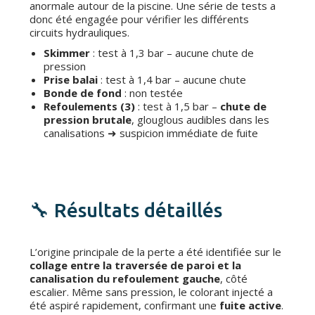
anormale autour de la piscine. Une série de tests a
donc été engagée pour vérifier les différents
circuits hydrauliques.
Skimmer
: test à 1,3 bar – aucune chute de
pression
Prise balai
: test à 1,4 bar – aucune chute
Bonde de fond
: non testée
Refoulements (3)
: test à 1,5 bar –
chute de
pression brutale
, glouglous audibles dans les
canalisations ➜ suspicion immédiate de fuite
🔧 Résultats détaillés
L’origine principale de la perte a été identifiée sur le
collage entre la traversée de paroi et la
canalisation du refoulement gauche
, côté
escalier. Même sans pression, le colorant injecté a
été aspiré rapidement, confirmant une
fuite active
.