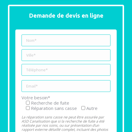
Demande de devis en ligne
Votre besoin*
Recherche de fuite
Réparation sans casse
Autre
La réparation sans casse ne peut être assurée par
ASD Canalisation que si la recherche de fuite a été
réalisée par nos soins, ou sur présentation d’un
rapport externe détaillé complet, incluant des photos