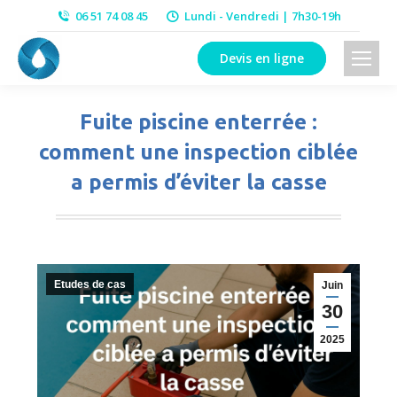
06 51 74 08 45
Lundi - Vendredi | 7h30-19h
Devis en ligne
Fuite piscine enterrée :
comment une inspection ciblée
a permis d’éviter la casse
Vous êtes ici :
Etudes de cas
Juin
30
2025