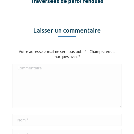
Traversées de paroi fendues
suivant
:
Laisser un commentaire
Votre adresse e-mail ne sera pas publiée Champs requis
marqués avec
*
Commentaire
Nom *
E-mail *